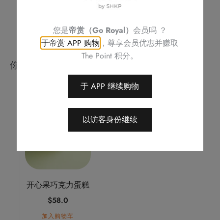
您是
帝赏（Go Royal）
会员吗 ？
于帝赏 APP 购物
，尊享会员优惠并赚取
The Point 积分。
你可能会喜欢
于 APP 继续购物
以访客身份继续
开心果巧克力蛋糕
$
58.0
加入购物车