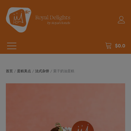
$
0.0
首页
/
蛋糕美点
/
法式杂饼
/ 栗子奶油蛋糕