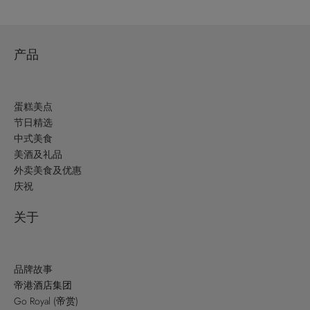
产品
蛋糕美点
节日精选
中式美食
美酒及礼品
外卖美食及优惠
庆祝
关于
品牌故事
帝港酒店集团
Go Royal (帝赏)