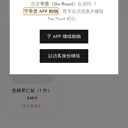
您是
帝赏（Go Royal）
会员吗 ？
加入购物车
加入购物车
于帝赏 APP 购物
，尊享会员优惠并赚取
The Point 积分。
于 APP 继续购物
以访客身份继续
焦糖果仁挞（1 件）
$
48.0
加入购物车