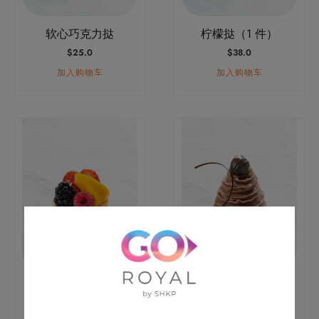
软心巧克力挞
柠檬挞（1 件）
$
25.0
$
38.0
加入购物车
加入购物车
鲜果挞（1 件）
栗子挞（1 件）
$
38.0
$
38.0