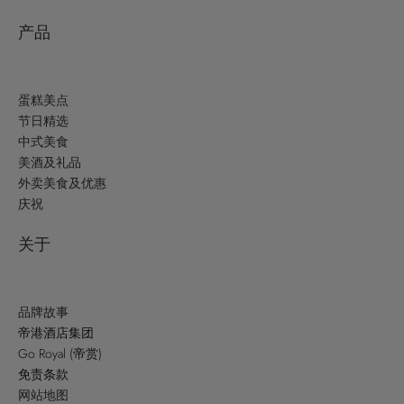
产品
蛋糕美点
节日精选
中式美食
美酒及礼品
外卖美食及优惠
庆祝
关于
品牌故事
帝港酒店集团
Go Royal (帝赏)
免责条款
网站地图