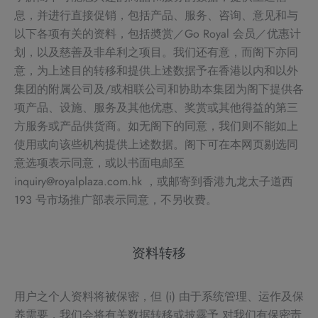
息，并进行直接促销，包括产品、服务、咨询、意见和与
以下各项有关的资料，包括奬赏／Go Royal 会员／优惠计
划，以及慈善及非牟利之项目。我们还有意，而阁下亦同
意，为上述目的转移和提供上述数据予在香港以内和以外
集团的附属公司及/或相联公司和协助本集团为阁下提供各
项产品、设施、服务及其他优惠、奖赏或其他得益的第三
方服务或产品供货商。如无阁下的同意，我们则不能如上
使用或向该些机构提供上述数据。阁下可在本网页剔选同
意选项表示同意，或以书面电邮至
inquiry@royalplaza.com.hk ，或邮寄到香港九龙太子道西
193 号市场推广部表示同意，不另收费。
资料转移
用户之个人资料将被保密，但 (i) 由于系统管理、运作及保
养需要，我们会将有关数据转移或披露予 对我们有保密责