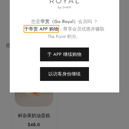
此优惠之权利，恕不另行通知
如有任何争议，Royal Delights by Royal Hotels 保留最终决定权
您是
帝赏（Go Royal）
会员吗 ？
于帝赏 APP 购物
，尊享会员优惠并赚取
The Point 积分。
你可能会喜欢
于 APP 继续购物
以访客身份继续
鲜杂果奶油蛋糕
$
48.0