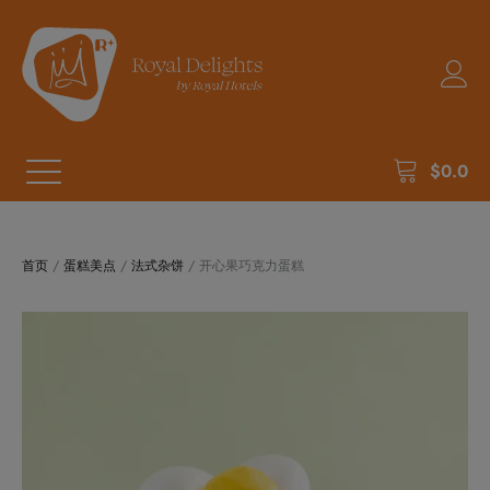
$
0.0
首页
/
蛋糕美点
/
法式杂饼
/ 开心果巧克力蛋糕