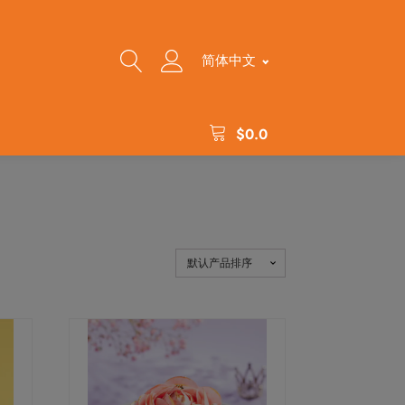
简体中文
$
0.0