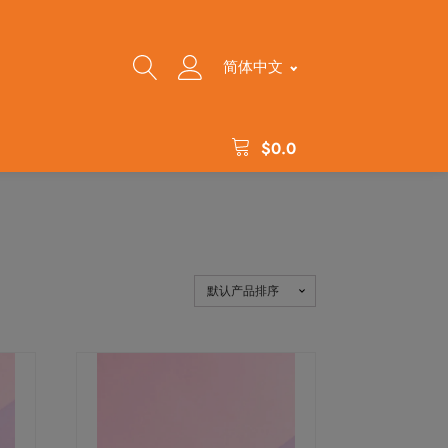
简体中文
$
0.0