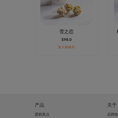
雪之恋
$
98.0
加入购物车
产品
关于
蛋糕美点
品牌