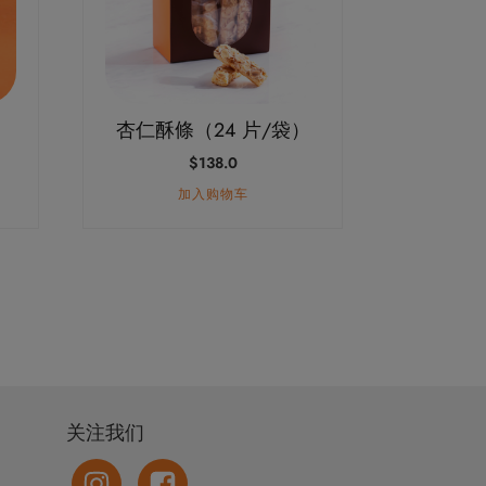
杏仁酥條（24 片/袋）
$
138.0
加入购物车
关注我们