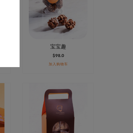
宝宝趣
$
98.0
加入购物车