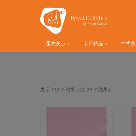
蛋糕美点
节日精选
中式美
显示 1-12 个结果（共 29 个结果）