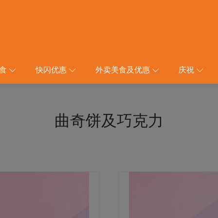
食
快闪优惠
外卖美食及优惠
庆祝
曲奇饼及巧克力