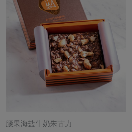
腰果海盐牛奶朱古力