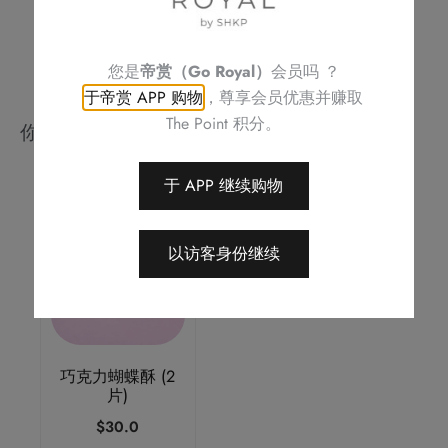
您是
帝赏（Go Royal）
会员吗 ？
于帝赏 APP 购物
，尊享会员优惠并赚取
The Point 积分。
你可能会喜欢
于 APP 继续购物
以访客身份继续
巧克力蝴蝶酥 (2
片)
$
30.0