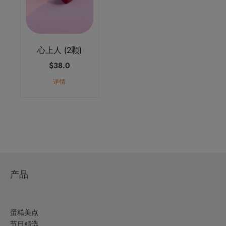
心上人 (2颗)
$
38.0
详情
产品
蛋糕美点
节日精选