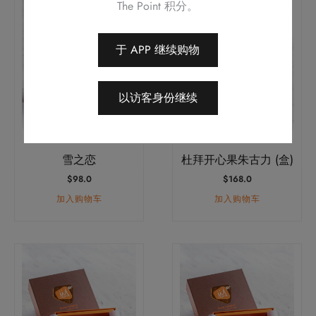
The Point 积分。
于 APP 继续购物
以访客身份继续
雪之恋
杜拜开心果朱古力 (盒)
$
98.0
$
168.0
加入购物车
加入购物车