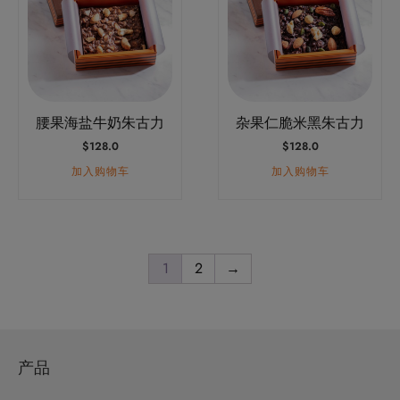
腰果海盐牛奶朱古力
杂果仁脆米黑朱古力
$
128.0
$
128.0
加入购物车
加入购物车
1
2
→
产品