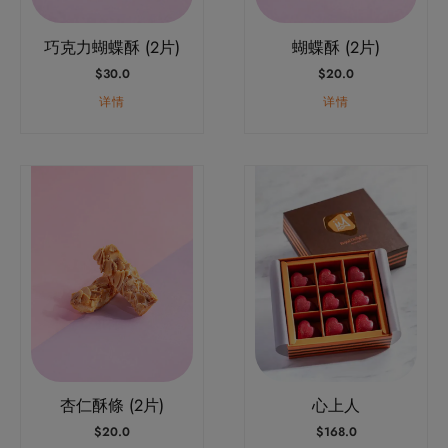
巧克力蝴蝶酥 (2片)
蝴蝶酥 (2片)
$
30.0
$
20.0
详情
详情
杏仁酥條 (2片)
心上人
$
20.0
$
168.0