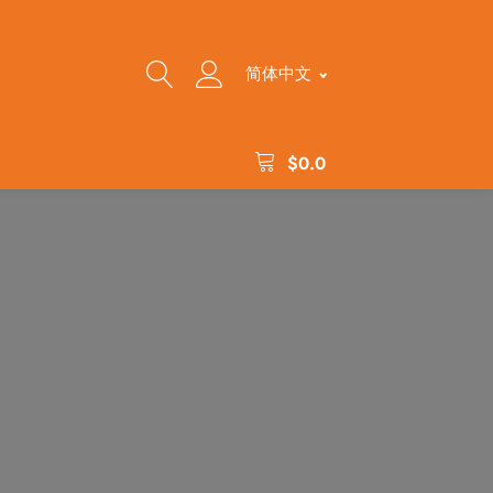
简体中文
$
0.0
）