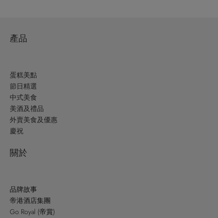
產品
蛋糕美點
節日精選
中式美食
美酒及禮品
外賣美食及優惠
慶祝
關於
品牌故事
帝港酒店集團
Go Royal (帝賞)