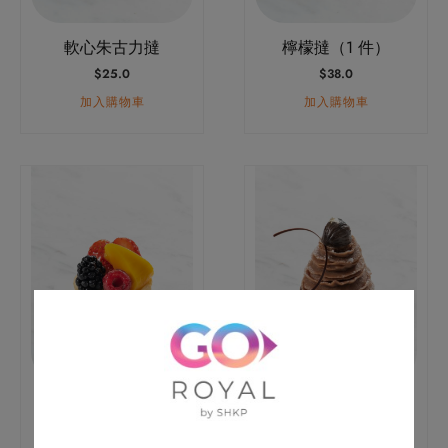
軟心朱古力撻
檸檬撻（1 件）
$
25.0
$
38.0
加入購物車
加入購物車
鮮果撻（1 件）
栗子撻（1 件）
$
38.0
$
38.0