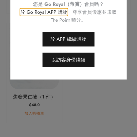
您是
Go Royal（帝賞）
會員嗎？
加入購物車
加入購物車
於 Go Royal APP 購物
，尊享會員優惠並賺取
The Point 積分。
於 APP 繼續購物
以訪客身份繼續
焦糖果仁撻（1 件）
$
48.0
加入購物車