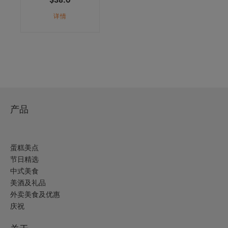
详情
产品
蛋糕美点
节日精选
中式美食
美酒及礼品
外卖美食及优惠
庆祝