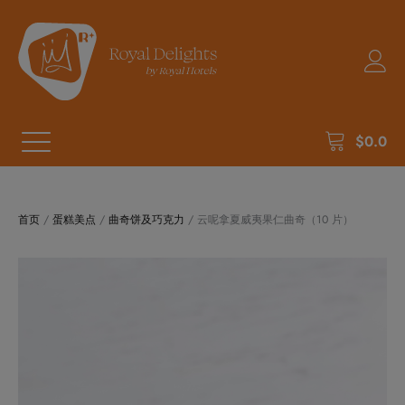
$
0.0
首页
/
蛋糕美点
/
曲奇饼及巧克力
/ 云呢拿夏威夷果仁曲奇（10 片）