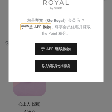
数
此优惠之权利，恕不另行通知
如有任何争议，Royal Delights by Royal Hotels 保留最终决定权
量
您是
帝赏（Go Royal）
会员吗 ？
于帝赏 APP 购物
，尊享会员优惠并赚取
The Point 积分。
你可能会喜欢
于 APP 继续购物
以访客身份继续
心上人 (2颗)
$
38.0