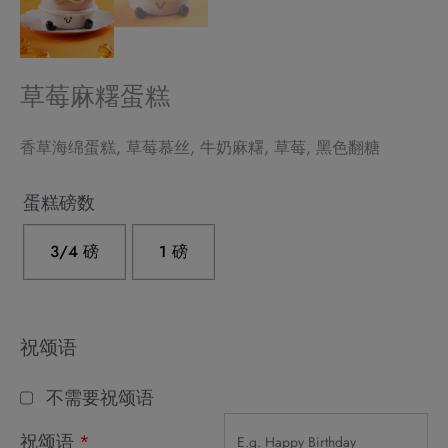
草莓麻糬蛋糕
香草海绵蛋糕, 草莓慕丝, 牛奶麻糬, 草莓, 黑色翻糖
Alternative:
蛋糕磅数
3/4 磅
1 磅
祝颂语
不需要祝颂语
祝颂语
*