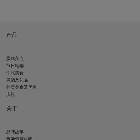
产品
蛋糕美点
节日精选
中式美食
美酒及礼品
外卖美食及优惠
庆祝
关于
品牌故事
帝港酒店集团