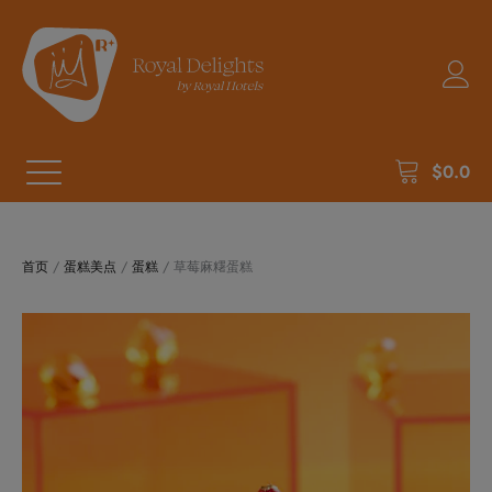
$
0.0
首页
/
蛋糕美点
/
蛋糕
/ 草莓麻糬蛋糕