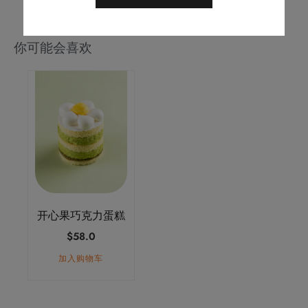
你可能会喜欢
开心果巧克力蛋糕
$
58.0
加入购物车