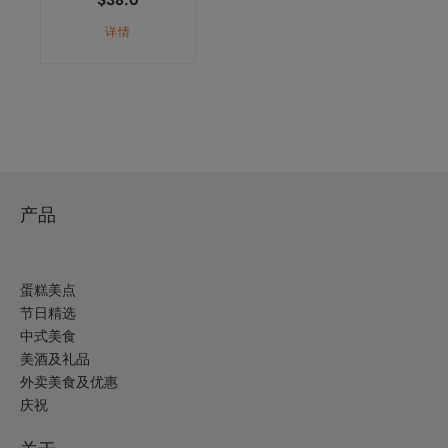
详情
产品
蛋糕美点
节日精选
中式美食
美酒及礼品
外卖美食及优惠
庆祝