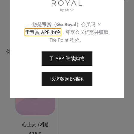
此优惠之权利，恕不另行通知
如有任何争议，Royal Delights by Royal Hotels 保留最终决定权
您是
帝赏（Go Royal）
会员吗 ？
于帝赏 APP 购物
，尊享会员优惠并赚取
The Point 积分。
你可能会喜欢
于 APP 继续购物
以访客身份继续
心上人 (2颗)
$
38.0