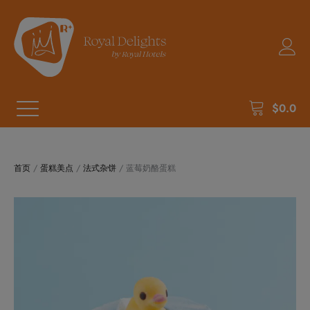
$
0.0
首页
/
蛋糕美点
/
法式杂饼
/ 蓝莓奶酪蛋糕