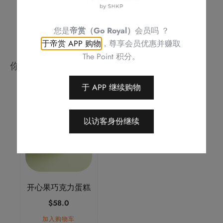
您是
帝赏（Go Royal）
会员吗 ？
于帝赏 APP 购物
，尊享会员优惠并赚取
The Point 积分。
你可能会喜欢
于 APP 继续购物
以访客身份继续
开心果巧克力蛋糕
$
58.0
加入购物车