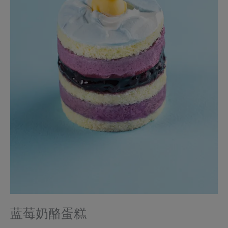
蓝莓奶酪蛋糕