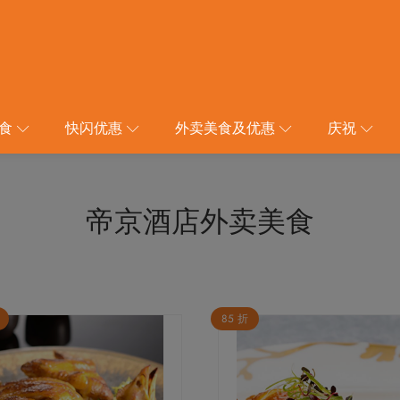
食
快闪优惠
外卖美食及优惠
庆祝
帝京酒店外卖美食
85 折