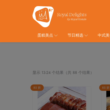
蛋糕美点
节日精选
中式美
显示 13-24 个结果（共 88 个结果）
85 折
85 折