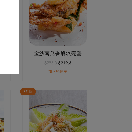
)
金沙南瓜香酥软壳蟹
原
当
$
258.0
$
219.3
价
前
加入购物车
为：
价
$258.0。
格
为：
.8。
$219.3。
85 折