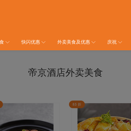
食
快闪优惠
外卖美食及优惠
庆祝
帝京酒店外卖美食
85 折
本
产
品
有