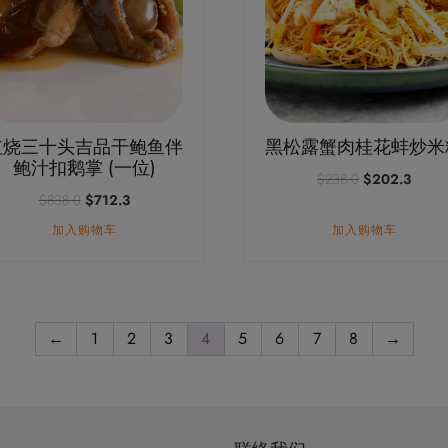
红烧三十头吉品干鲍鱼伴
黑松露蟹肉桂花蚌炒米
鲍汁扣鹅掌 (一位)
原
当
$
238.0
$
202.3
价
前
原
当
$
838.0
$
712.3
为：
价
价
前
加入购物车
加入购物车
$238.0。
格
为：
价
为：
$838.0。
格
$202
为：
$712.3。
←
1
2
3
4
5
6
7
8
→