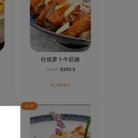
柱侯萝卜牛筋腩
原
当
$
238.0
$
202.3
价
前
为：
价
加入购物车
$238.0。
格
7.8
为：
$202.3。
8.6
85 折