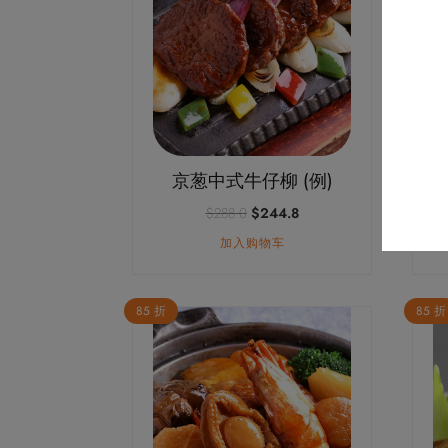
京葱中式牛仔柳 (例)
原
当
$
288.0
$
244.8
价
前
加入购物车
为：
价
$288.0。
格
为：
$244.8。
85 折
85 折