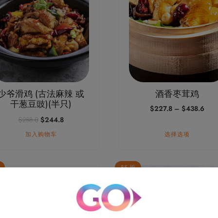
多
种
变
体。
可
在
产
少爷滑鸡 (古法麻辣 或
酒香枣茸鸡
品
干葱豆豉)(半只)
价
$
227.8
–
$
438.6
页
格
原
当
$
288.0
$
244.8
面
范
价
前
加入购物车
选择选项
上
围：
为：
价
$22
$288.0。
格
选
至
为：
择
$43
$244.8。
85 折
这
些
选
项