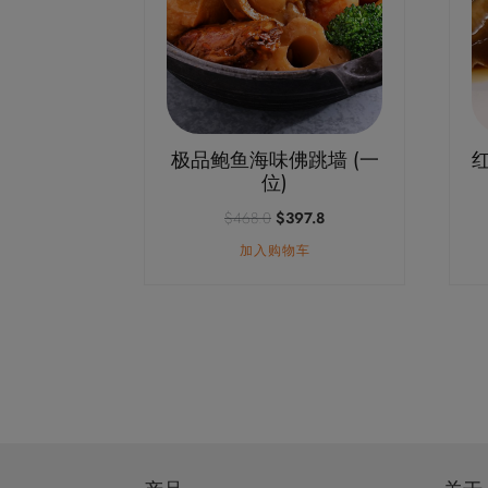
极品鲍鱼海味佛跳墙 (一
位)
原
当
$
468.0
$
397.8
价
前
加入购物车
为：
价
$468.0。
格
为：
$397.8。