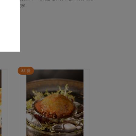
留最终决定权
85 折