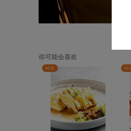
你可能会喜欢
85 折
85