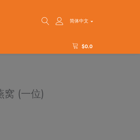
简体中文
$
0.0
窝 (一位)