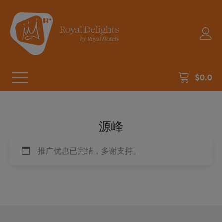
$
0.0
源峰
推广优惠已完结，多谢支持。