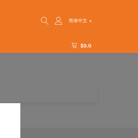
简体中文
$
0.0