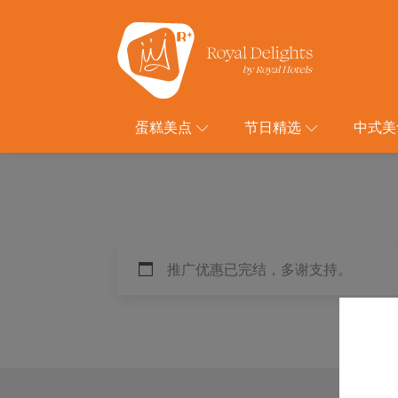
蛋糕美点
节日精选
中式美
推广优惠已完结，多谢支持。