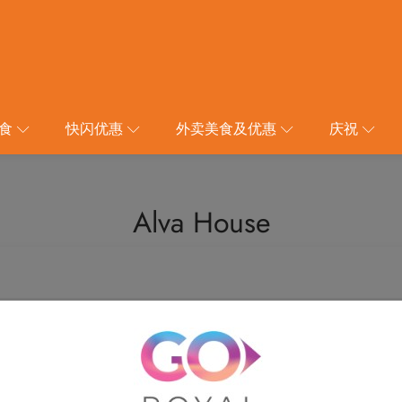
食
快闪优惠
外卖美食及优惠
庆祝
Alva House