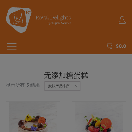
$
0.0
无添加糖蛋糕
显示所有 5 结果