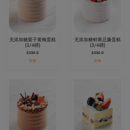
无添加糖栗子黄梅蛋糕
无添加糖鲜果忌廉蛋糕
(3/4磅)
(3/4磅)
$
330.0
$
330.0
详情
详情