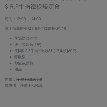
S.R.F牛肉鐵板燒定食
時間：12:00 – 14:00
波士頓龍蝦美國S.R.F牛肉鐵板燒定食
季節野菜沙律
波士頓龍蝦(1隻)
美國S.R.F牛肉:薄燒(3片)或厚燒(60克)
麵豉湯
炒飯或炒麵
甜品
原價：
淨價 HK$503.8
優惠價：淨價 HK$458