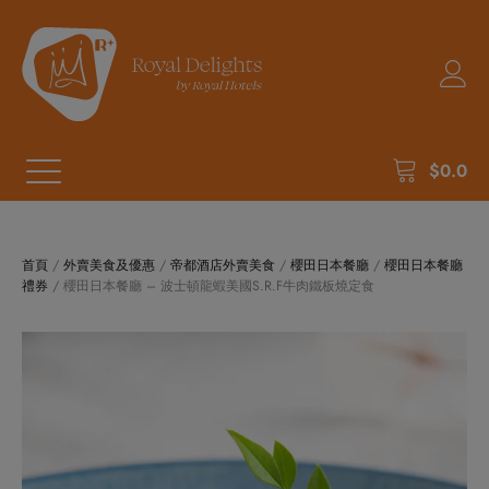
$
0.0
首頁
/
外賣美食及優惠
/
帝都酒店外賣美食
/
櫻田日本餐廳
/
櫻田日本餐廳
禮券
/ 櫻田日本餐廳 – 波士頓龍蝦美國S.R.F牛肉鐵板燒定食