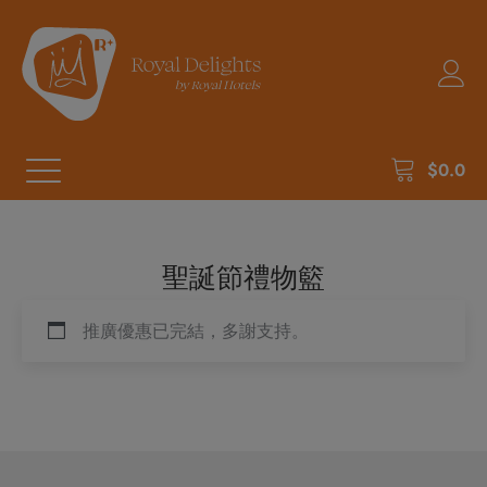
$
0.0
聖誕節禮物籃
推廣優惠已完結，多謝支持。