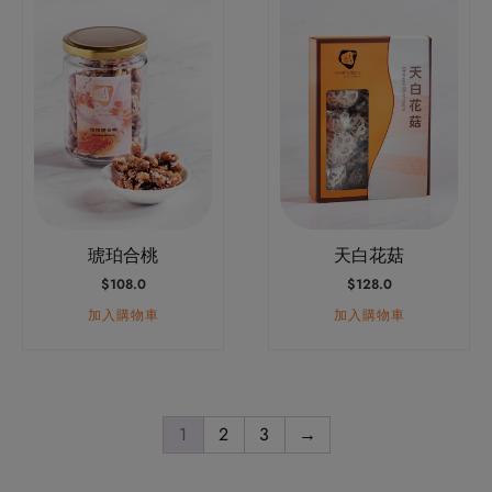
琥珀合桃
天白花菇
$
108.0
$
128.0
加入購物車
加入購物車
1
2
3
→