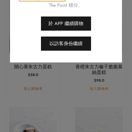
The Point 積分。
於 APP 繼續購物
以訪客身份繼續
開心果朱古力蛋糕
香橙朱古力榛子脆脆慕
絲蛋糕
$
58.0
$
98.0
加入購物車
加入購物車