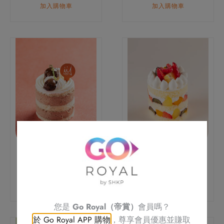
加入購物車
加入購物車
栗子忌廉蛋糕
鮮雜果忌廉蛋糕
$
48.0
$
48.0
加入購物車
加入購物車
您是
Go Royal（帝賞）
會員嗎？
於 Go Royal APP 購物
，尊享會員優惠並賺取