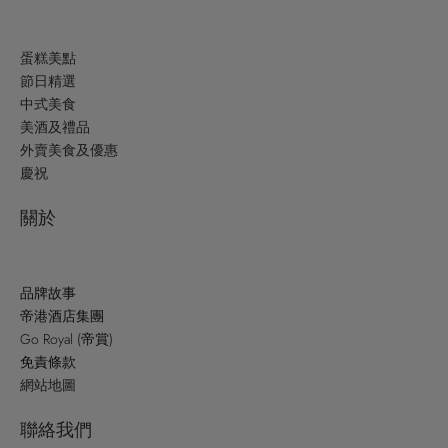
蛋糕美點
節日精選
中式美食
美酒及禮品
外賣美食及優惠
慶祝
關於
品牌故事
帝港酒店集團
Go Royal (帝賞)
免責條款
網站地圖
聯絡我們