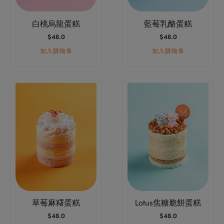
白桃烏龍蛋糕
藍莓乳酪蛋糕
$
48.0
$
48.0
加入購物車
加入購物車
草莓麻糬蛋糕
Lotus焦糖脆餅蛋糕
$
48.0
$
48.0