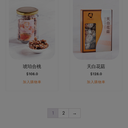
琥珀合桃
天白花菇
$
108.0
$
128.0
加入購物車
加入購物車
1
2
→