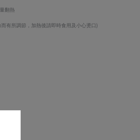
量翻熱
力而有所調節，加熱後請即時食用及小心燙口)