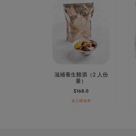
滋補養生雞酒（2 人份
量）
$
168.0
加入購物車