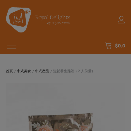
$
0.0
首頁
/
中式美食
/
中式產品
/ 滋補養生雞酒（2 人份量）