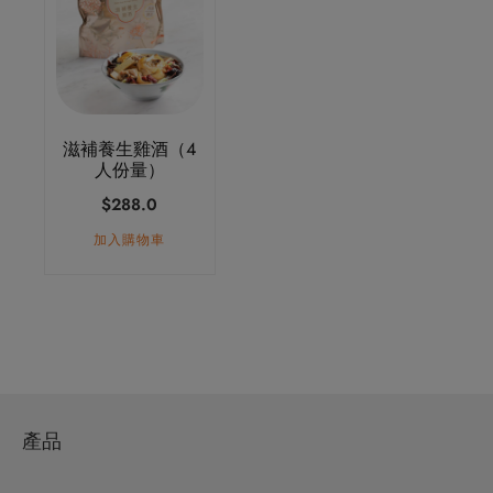
滋補養生雞酒（4
人份量）
$
288.0
加入購物車
產品