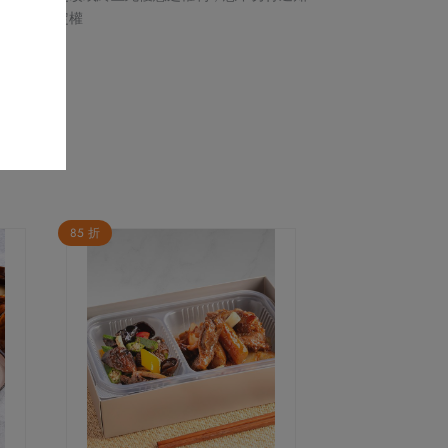
留最終決定權
85 折