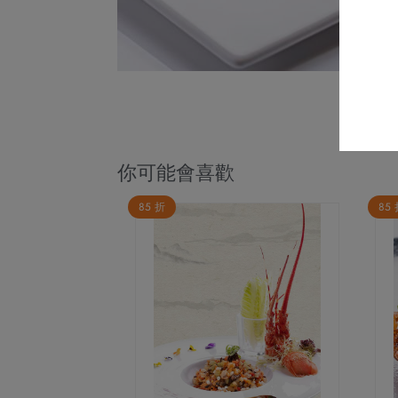
你可能會喜歡
85 折
85