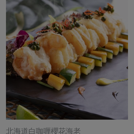
北海道白咖喱櫻花海老