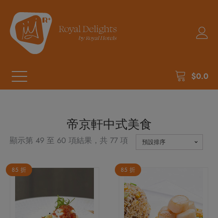
$
0.0
帝京軒中式美食
顯示第 49 至 60 項結果，共 77 項
85 折
85 折