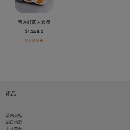
帝京軒四人套餐
$
1,268.0
加入購物車
產品
蛋糕美點
節日精選
中式美食