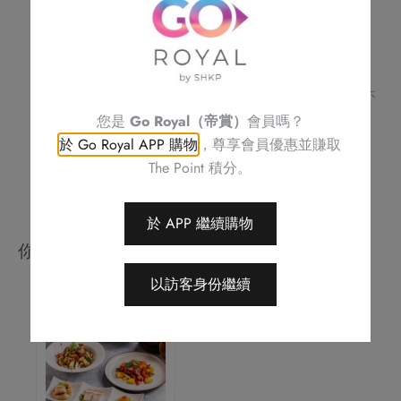
(半
訂單詳情及取貨時間將會透過電話或電郵確認
請務必檢查所填資料，以確保交易快捷及順利
隻)
訂單一經確認，不可更改、取消或退款
數
不可補發、更換或購買其他產品
量
圖片只供參考
帝京酒店保留修改優惠條款及細則、更改或終止此優惠之權利，恕不
另行通知
您是
Go Royal（帝賞）
會員嗎？
如有任何爭議，帝京酒店保留最終決定權
於 Go Royal APP 購物
，尊享會員優惠並賺取
The Point 積分。
於 APP 繼續購物
你可能會喜歡
以訪客身份繼續