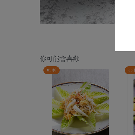
你可能會喜歡
85 折
85