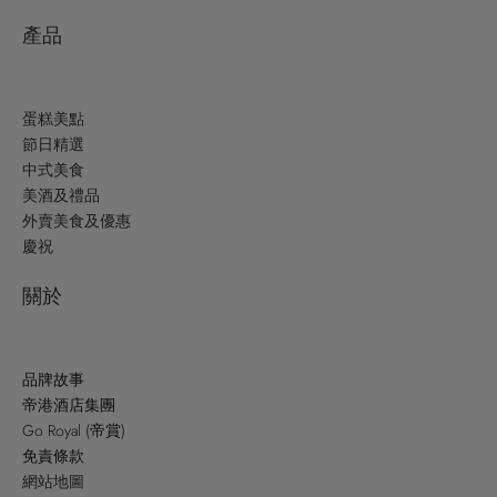
產品
蛋糕美點
節日精選
中式美食
美酒及禮品
外賣美食及優惠
慶祝
關於
品牌故事
帝港酒店集團
Go Royal (帝賞)
免責條款
網站地圖