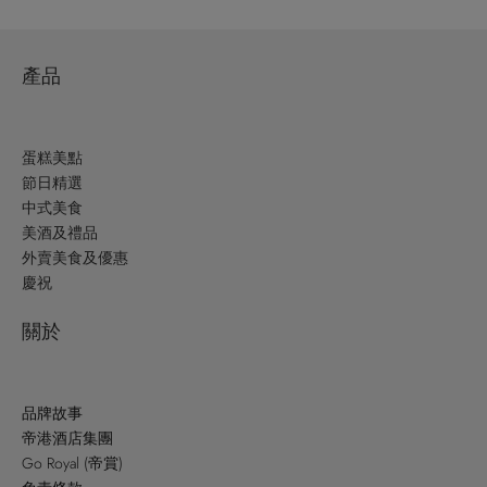
產品
蛋糕美點
節日精選
中式美食
美酒及禮品
外賣美食及優惠
慶祝
關於
品牌故事
帝港酒店集團
Go Royal (帝賞)