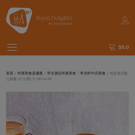
$
0.0
首頁
/
外賣美食及優惠
/
帝京酒店外賣美食
/
帝京軒中式美食
/ 地道港式點
心拼盤 (2 位用) 11:00-14:00