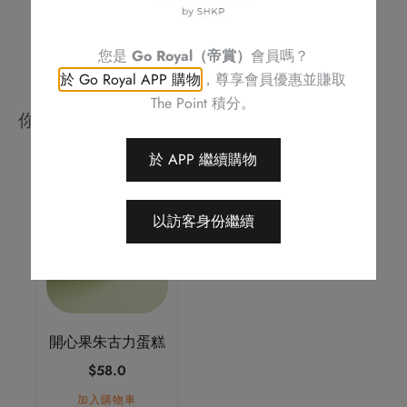
您是
Go Royal（帝賞）
會員嗎？
於 Go Royal APP 購物
，尊享會員優惠並賺取
The Point 積分。
你可能會喜歡
於 APP 繼續購物
以訪客身份繼續
開心果朱古力蛋糕
$
58.0
加入購物車