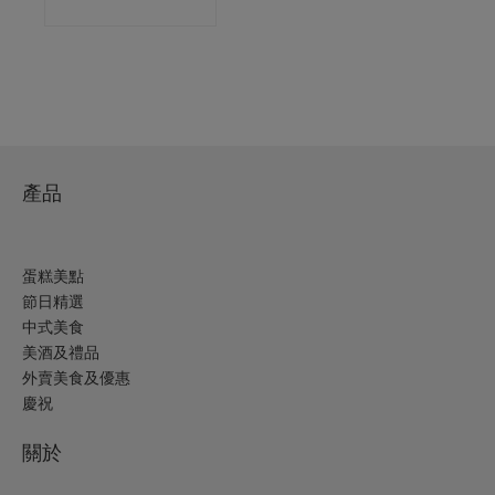
產品
蛋糕美點
節日精選
中式美食
美酒及禮品
外賣美食及優惠
慶祝
關於