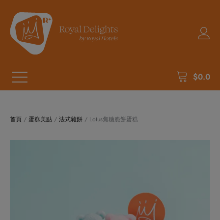
$
0.0
首頁
/
蛋糕美點
/
法式雜餅
/ Lotus焦糖脆餅蛋糕