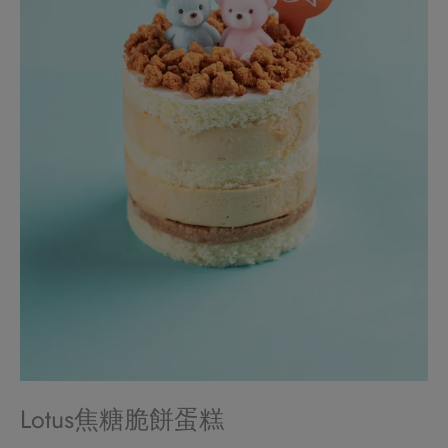
Lotus焦糖脆餅蛋糕