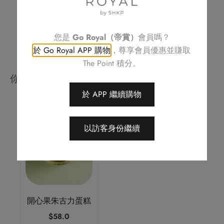
此優惠之權利，恕不另行通知
如有任何爭議，Royal Delights by Royal Hotels 保留最終決定權
您是
Go Royal（帝賞）
會員嗎？
於 Go Royal APP 購物
，尊享會員優惠並賺取
The Point 積分。
你可能會喜歡
於 APP 繼續購物
以訪客身份繼續
開心果朱古力蛋糕
$
58.0