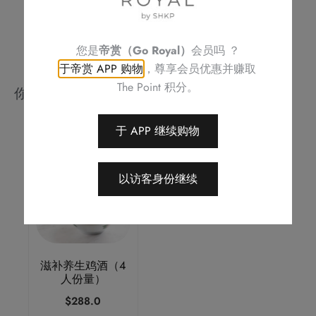
您是
帝赏（Go Royal）
会员吗 ？
于帝赏 APP 购物
，尊享会员优惠并赚取
The Point 积分。
你可能会喜欢
于 APP 继续购物
以访客身份继续
滋补养生鸡酒（4
人份量）
$
288.0