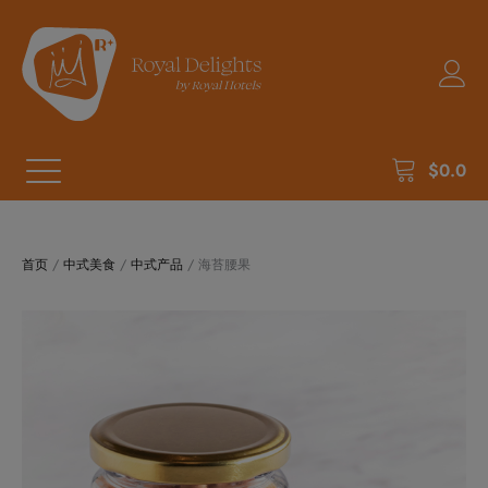
$
0.0
首页
/
中式美食
/
中式产品
/ 海苔腰果