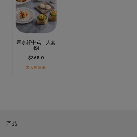
帝京轩中式二人套
餐I
$
368.0
加入购物车
产品