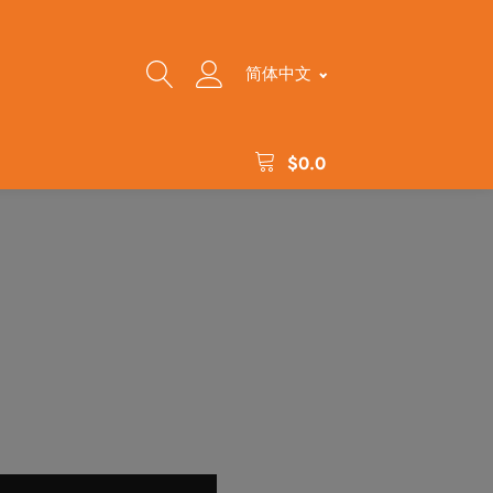
简体中文
$
0.0