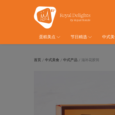
蛋糕美点
节日精选
中式美
首页
/
中式美食
/
中式产品
/ 滋补花胶筒