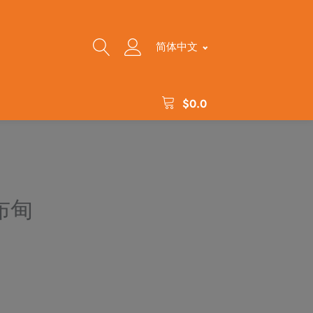
简体中文
$
0.0
布甸