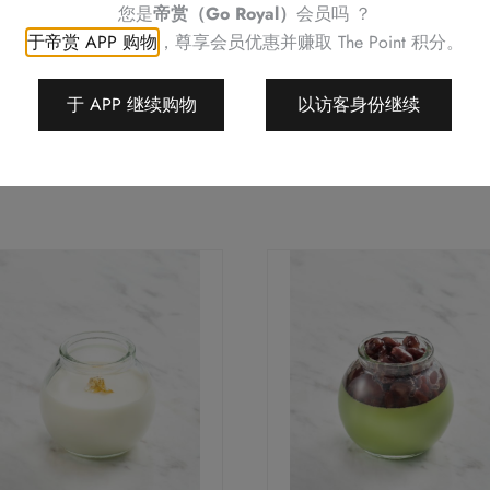
您是
帝赏（Go Royal）
会员吗 ？
于帝赏 APP 购物
，尊享会员优惠并赚取
The Point 积分。
于 APP 继续购物
以访客身份继续