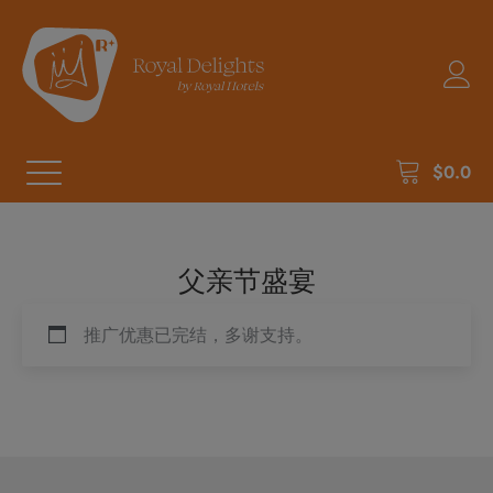
$
0.0
父亲节盛宴
推广优惠已完结，多谢支持。