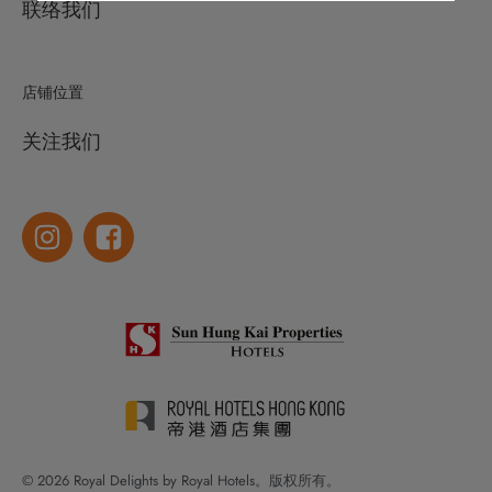
联络我们
店铺位置
关注我们
© 2026 Royal Delights by Royal Hotels。版权所有。