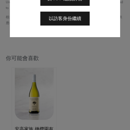
Under the law of Hong Kong, intoxicating liquor must not be sold or supplied
to a minor (under 18) in the course of business.
根據香港法律，不得在業務過程中，向未成年人（18 歲以下人士）售賣或供
以訪客身份繼續
應令人醺醉的酒類。
你可能會喜歡
安高家族 橄欖園有