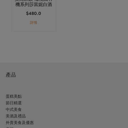
機系列莎當妮白酒
$
480.0
詳情
產品
蛋糕美點
節日精選
中式美食
美酒及禮品
外賣美食及優惠