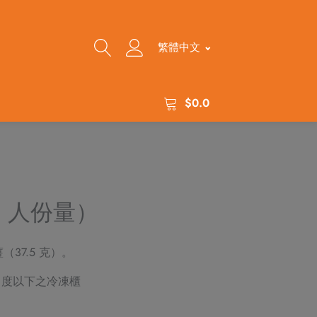
繁體中文
$
0.0
 人份量）
（37.5 克）。
 度以下之冷凍櫃