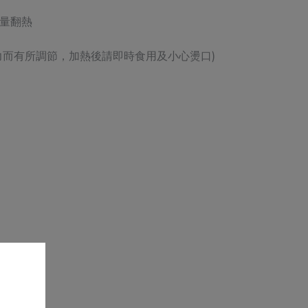
量翻熱
力而有所調節，加熱後請即時食用及小心燙口)