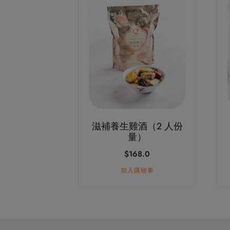
滋補養生雞酒（2 人份
量）
$
168.0
加入購物車