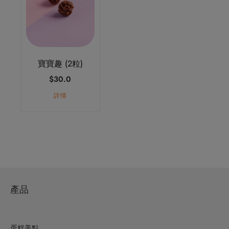
寶寶趣 (2粒)
$
30.0
詳情
產品
蛋糕美點