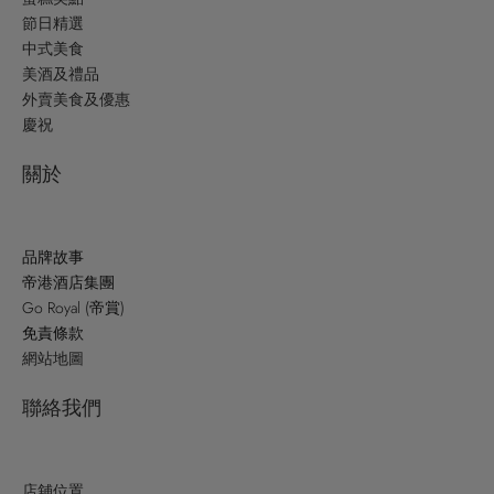
節日精選
中式美食
美酒及禮品
外賣美食及優惠
慶祝
關於
品牌故事
帝港酒店集團
Go Royal (帝賞)
免責條款
網站地圖
聯絡我們
店舖位置