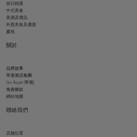
節日精選
中式美食
美酒及禮品
外賣美食及優惠
慶祝
關於
品牌故事
帝港酒店集團
Go Royal (帝賞)
免責條款
網站地圖
聯絡我們
店舖位置