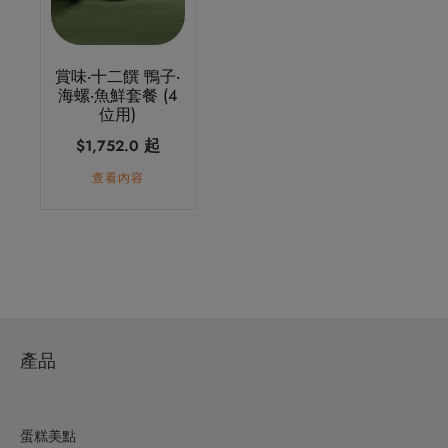
賞味‧十二饌 鴨子‧
海螺‧魚鮮套餐 (4
位用)
起
$
1,752.0
查看內容
產品
蛋糕美點