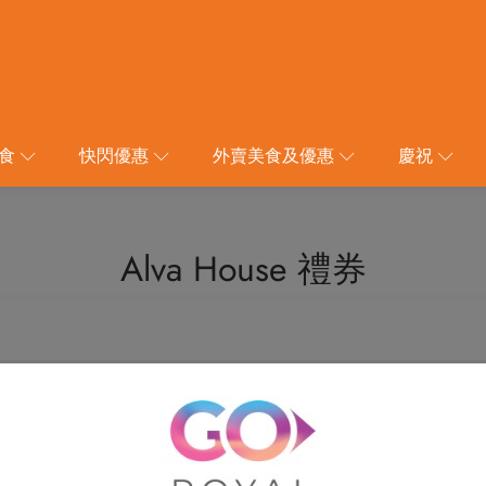
食
快閃優惠
外賣美食及優惠
慶祝
Alva House 禮券