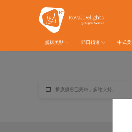
蛋糕美點
節日精選
中式美
推廣優惠已完結，多謝支持。