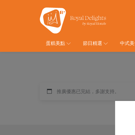
蛋糕美點
節日精選
中式美
推廣優惠已完結，多謝支持。