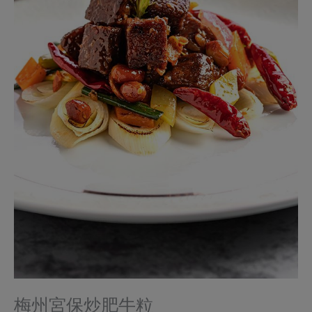
梅州宮保炒肥牛粒